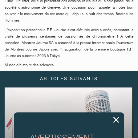
Lune". En effet, celle-ci présentait des dessins et visuels du siècle passé, de la
société d’astronomie de Genève. Une occasion pour rappeler à notre bon
souvenir le mouvement de cet astre qui, depuis la nuit des temps, fascine les
Hommes!
L’exposition personnelle F.P. Journe s’est clôturée avec succès, comptant la
visite de plusieurs centaines de passionnés de chronométrie ! A cette
occasion, Montres Journe SA a annoncé à la presse internationale l’ouverture
de Montres Journe Japon avec l’inauguration de la première boutique F.P.
Journe en automne 2003 à Tokyo.
Musée d’histoire des sciences
ARTICLES SUIVANTS