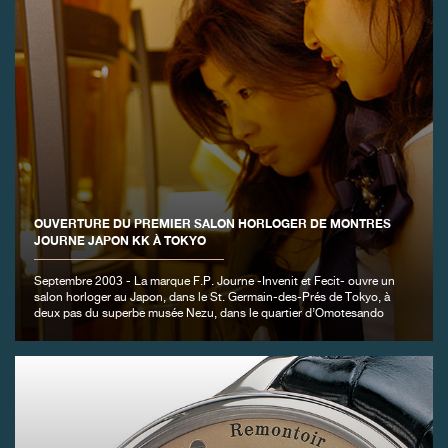
FAUX
OUVERTURE DU PREMIER SALON HORLOGER DE MONTRES
JOURNE JAPON KK À TOKYO
Septembre 2003 - La marque F.P. Journe -Invenit et Fecit- ouvre un
salon horloger au Japon, dans le St. Germain-des-Prés de Tokyo, à
deux pas du superbe musée Nezu, dans le quartier d’Omotesando
FAUX