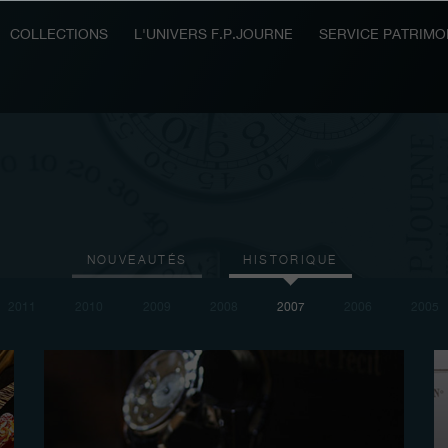
COLLECTIONS
L'UNIVERS F.P.JOURNE
SERVICE PATRIMO
NOUVEAUTÉS
HISTORIQUE
2011
2010
2009
2008
2007
2006
2005