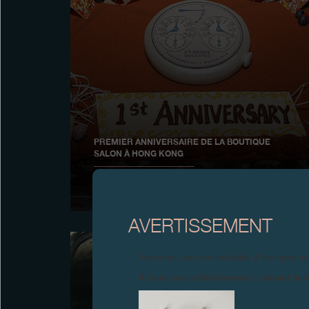
PREMIER ANNIVERSAIRE DE LA BOUTIQUE
SALON À HONG KONG
Décembre 2007
AVERTISSEMENT
Attention, tous ces modèles d’horloges et
À tous nos collectionneurs : devant la r