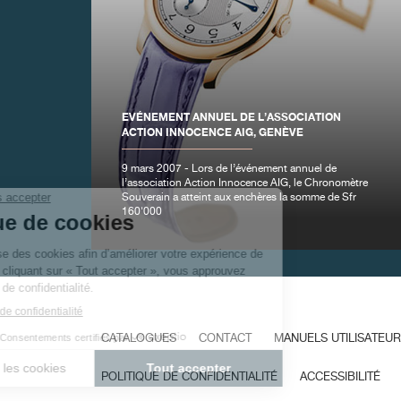
FAUX
EVÉNEMENT ANNUEL DE L’ASSOCIATION
ACTION INNOCENCE AIG, GENÈVE
9 mars 2007 - Lors de l’événement annuel de
l’association Action Innocence AIG, le Chronomètre
Souverain a atteint aux enchères la somme de Sfr
160'000
FAUX
CATALOGUES
CONTACT
MANUELS UTILISATEUR
POLITIQUE DE CONFIDENTIALITÉ
ACCESSIBILITÉ