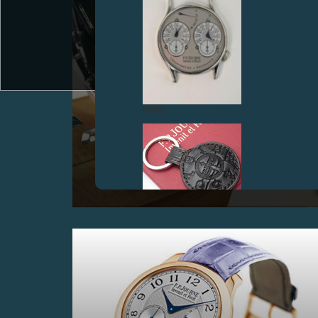
FAUX
INAUGURATION DE LA BOUTIQUE SALON DE LA
PLACE LONGEMALLE À GENÈVE
Septembre 2007
FAUX