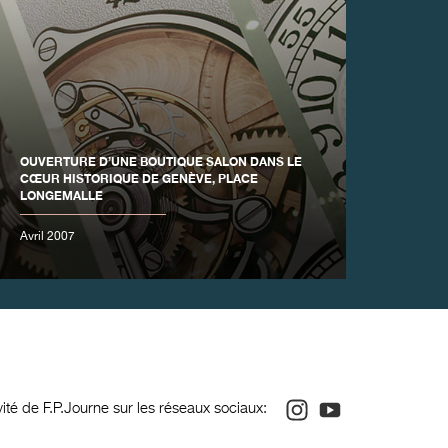
OUVERTURE D’UNE BOUTIQUE SALON DANS LE
CŒUR HISTORIQUE DE GENÈVE, PLACE
LONGEMALLE
Avril 2007
Instagram
Youtube
ivité de F.P.Journe sur les réseaux sociaux: