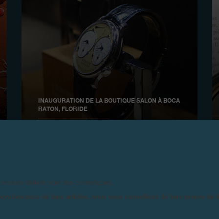
INAUGURATION DE LA BOUTIQUE SALON À BOCA
RATON, FLORIDE
Décembre 2007
 produits dérivés sont des contrefaçons.
ecrudescence de faux articles, nous vous conseillons de faire preuve de 