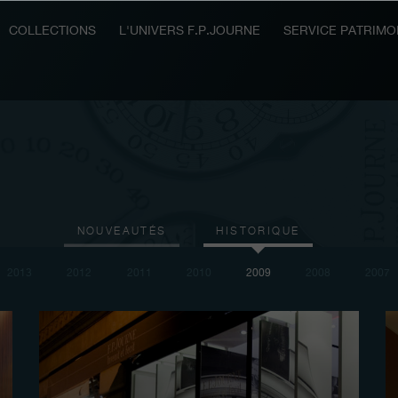
COLLECTIONS
L'UNIVERS F.P.JOURNE
SERVICE PATRIMO
NOUVEAUTÉS
HISTORIQUE
2013
2012
2011
2010
2009
2008
2007