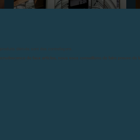
 produits dérivés sont des contrefaçons.
ecrudescence de faux articles, nous vous conseillons de faire preuve de 
OUVERTURE D’UNE BOUTIQUE SALON À NEW
YORK
Novembre 2009