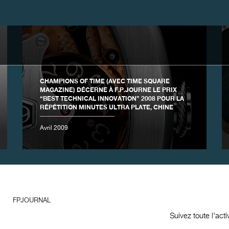
CHAMPIONS OF TIME (AVEC TIME SQUARE
MAGAZINE) DÉCERNE À F.P.JOURNE LE PRIX
“BEST TECHNICAL INNOVATION” 2008 POUR LA
RÉPÉTITION MINUTES ULTRA PLATE, CHINE
Avril 2009
FPJOURNAL
Suivez toute l'act