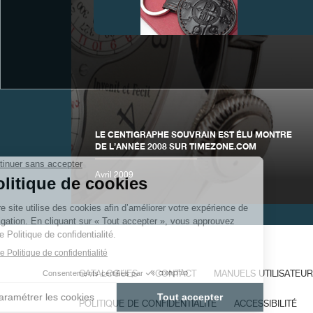
FAUX
LE CENTIGRAPHE SOUVRAIN EST ÉLU MONTRE
DE L’ANNÉE 2008 SUR TIMEZONE.COM
Avril 2009
FAUX
CATALOGUES
CONTACT
MANUELS UTILISATEUR
POLITIQUE DE CONFIDENTIALITÉ
ACCESSIBILITÉ