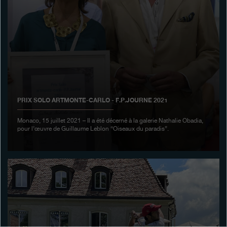
Boutiques
Catalogue
Contact
Search
Rechercher
PRIX SOLO ARTMONTE-CARLO - F.P.JOURNE 2021
FRANÇAIS
ENGLISH
日本語
简体中文
Monaco, 15 juillet 2021 – Il a été décerné à la galerie Nathalie Obadia,
pour l’œuvre de Guillaume Leblon “Oiseaux du paradis”.