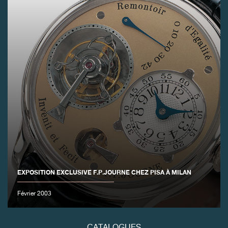
FAUX
EXPOSITION EXCLUSIVE F.P.JOURNE CHEZ PISA À MILAN
FAUX
Février 2003