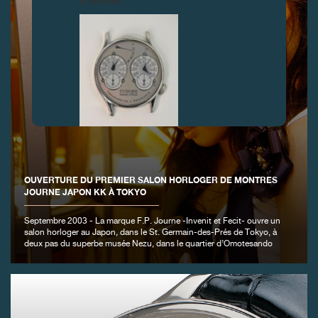
d’acheter.
FAUX
OUVERTURE DU PREMIER SALON HORLOGER DE MONTRES
JOURNE JAPON KK À TOKYO
Septembre 2003 - La marque F.P. Journe -Invenit et Fecit- ouvre un
salon horloger au Japon, dans le St. Germain-des-Prés de Tokyo, à
deux pas du superbe musée Nezu, dans le quartier d’Omotesando
FAUX