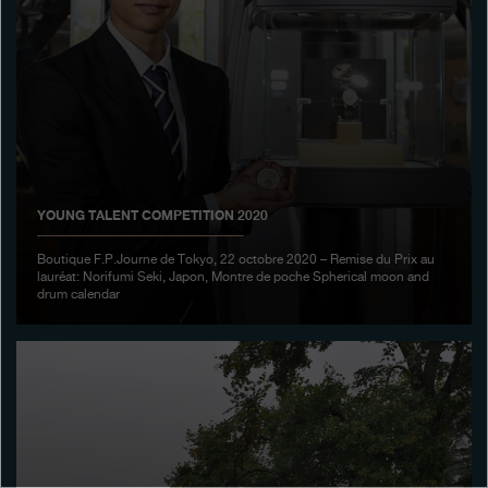
Boutiques
Catalogue
Contact
Search
Rechercher
YOUNG TALENT COMPETITION 2020
FRANÇAIS
ENGLISH
日本語
简体中文
Boutique F.P.Journe de Tokyo, 22 octobre 2020 – Remise du Prix au
lauréat: Norifumi Seki, Japon, Montre de poche Spherical moon and
drum calendar