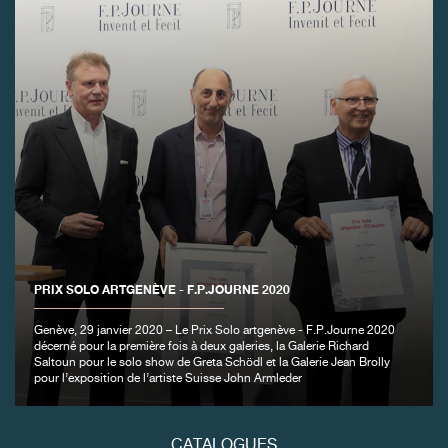
FAUX
PRIX SOLO ARTGENÈVE - F.P.JOURNE 2020
Genève, 29 janvier 2020 – Le Prix Solo artgenève - F.P.Journe 2020
décerné pour la première fois à deux galeries, la Galerie Richard
FAUX
Saltoun pour le solo show de Greta Schödl et la Galerie Jean Brolly
pour l’exposition de l’artiste Suisse John Armleder
CATALOGUES