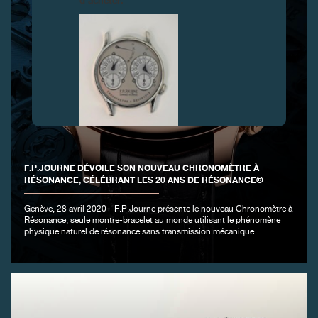
d’acheter.
FAUX
F.P.JOURNE DÉVOILE SON NOUVEAU CHRONOMÈTRE À
RÉSONANCE, CÉLÉBRANT LES 20 ANS DE RÉSONANCE®
Genève, 28 avril 2020 - F.P.Journe présente le nouveau Chronomètre à
Résonance, seule montre-bracelet au monde utilisant le phénomène
physique naturel de résonance sans transmission mécanique.
FAUX