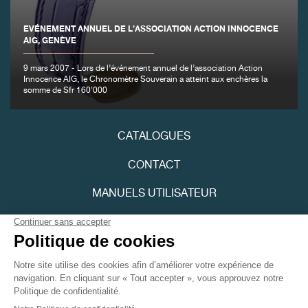
FAUX
EVÉNEMENT ANNUEL DE L’ASSOCIATION ACTION INNOCENCE
AIG, GENÈVE
9 mars 2007 - Lors de l’événement annuel de l’association Action
Innocence AIG, le Chronomètre Souverain a atteint aux enchères la
somme de Sfr 160'000
CATALOGUES
FAUX
CONTACT
MANUELS UTILISATEUR
FPJOURNAL
POLITIQUE DE CONFIDENTIALITÉ
ACCESSIBILITÉ
FAUX
Youtube