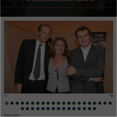
Boutiques
Catalogue
Contact
Search
Rechercher
FRANÇAIS
ENGLISH
日本語
简体中文
Septembre