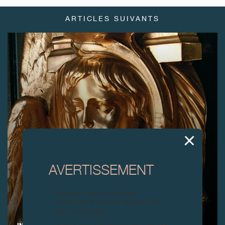
ARTICLES SUIVANTS
AVERTISSEMENT
Attention, tous ces modèles
d’horloges et produits dérivés sont
des contrefaçons.