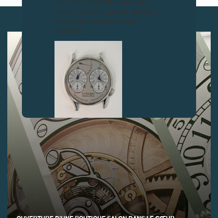
nous vous conseillons de faire
preuve de la plus grande vigilance
ARTICLES SUIVANTS
et de nous contacter avant
d’acheter.
FAUX