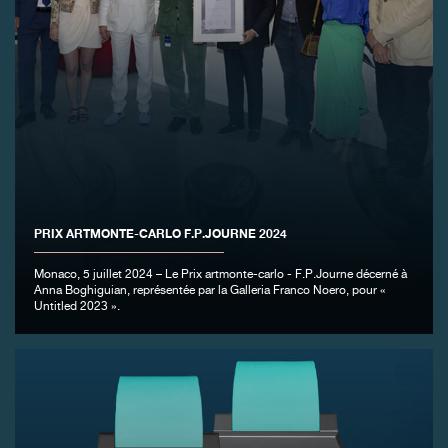
PRIX ARTMONTE-CARLO F.P.JOURNE 2024
Monaco, 5 juillet 2024 – Le Prix artmonte-carlo - F.P.Journe décerné à
Anna Boghiguian, représentée par la Galleria Franco Noero, pour «
Untitled 2023 ».