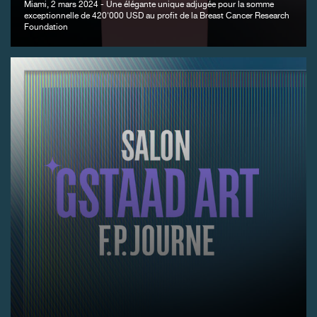
Miami, 2 mars 2024 - Une élégante unique adjugée pour la somme
exceptionnelle de 420'000 USD au profit de la Breast Cancer Research
Foundation
FAUX
FAUX