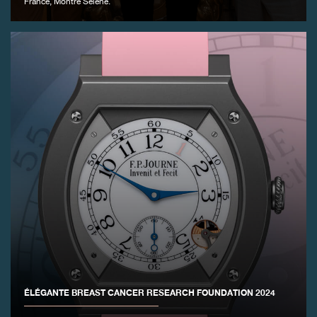
France, Montre Séléné.
FAUX
FAUX
ÉLÉGANTE BREAST CANCER RESEARCH FOUNDATION 2024
FAUX