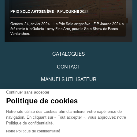
PRIX SOLO ARTGENÈVE - F.P.JOURNE 2024
Genève, 24 janvier 2024 – Le Prix Solo artgenève - F.P.Journe 2024 a
été remis à la Galerie Lovay Fine Arts, pour le Solo Show de Pascal
Vonlanthen.
CATALOGUES
CONTACT
MANUELS UTILISATEUR
FPJOURNAL
POLITIQUE DE CONFIDENTIALITÉ
ACCESSIBILITÉ
Youtube
Instagram