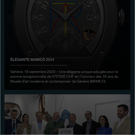
Boutiques
Catalogue
Contact
Search
Rechercher
ÉLÉGANTE MAMCO 2024
FRANÇAIS
ENGLISH
日本語
简体中文
Genève, 18 septembre 2024 – Une élégante unique adjugée pour la
somme exceptionnelle de 470’000 CHF en l'honneur des 30 ans du
Musée d’art moderne et contemporain de Genève (MAMCO).