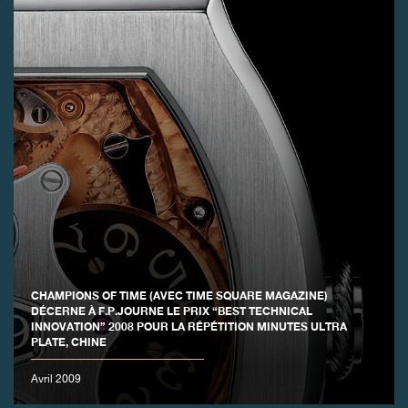
FAUX
CHAMPIONS OF TIME (AVEC TIME SQUARE MAGAZINE)
DÉCERNE À F.P.JOURNE LE PRIX “BEST TECHNICAL
INNOVATION” 2008 POUR LA RÉPÉTITION MINUTES ULTRA
PLATE, CHINE
FAUX
Avril 2009