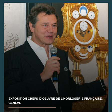
FAUX
FAUX
EXPOSITION CHEFS-D’OEUVRE DE L’HORLOGERIE FRANÇAISE,
GENÈVE