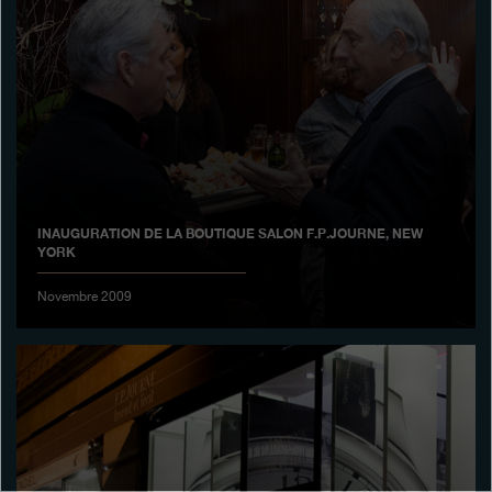
Boutiques
Catalogue
Contact
Search
Rechercher
INAUGURATION DE LA BOUTIQUE SALON F.P.JOURNE, NEW
YORK
FRANÇAIS
ENGLISH
日本語
简体中文
Novembre 2009