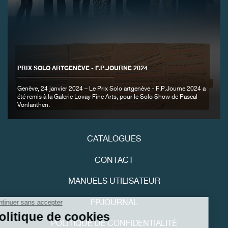
FAUX
PRIX SOLO ARTGENÈVE - F.P.JOURNE 2024
Genève, 24 janvier 2024 – Le Prix Solo artgenève - F.P.Journe 2024 a
été remis à la Galerie Lovay Fine Arts, pour le Solo Show de Pascal
Vonlanthen.
FAUX
CATALOGUES
CONTACT
MANUELS UTILISATEUR
FPJOURNAL
POLITIQUE DE CONFIDENTIALITÉ