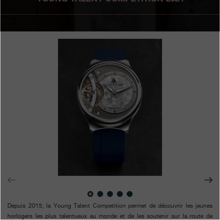
Boutiques
Catalogue
Contact
Search
Rechercher
FRANÇAIS
ENGLISH
日本語
简体中文
Depuis 2015, la Young Talent Competition permet de découvrir les jeunes
horlogers les plus talentueux au monde et de les soutenir sur la route de