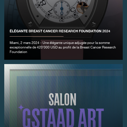
ÉLÉGANTE BREAST CANCER RESEARCH FOUNDATION 2024
Miami, 2 mars 2024 - Une élégante unique adjugée pour la somme
exceptionnelle de 420'000 USD au profit de la Breast Cancer Research
Foundation
FAUX