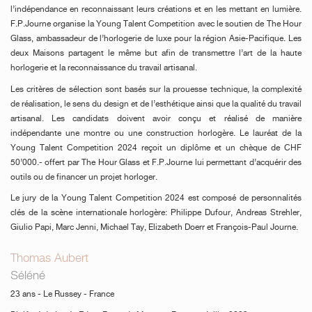
l’indépendance en reconnaissant leurs créations et en les mettant en lumière.
F.P.Journe organise la Young Talent Competition avec le soutien de The Hour
Glass, ambassadeur de l’horlogerie de luxe pour la région Asie-Pacifique. Les
deux Maisons partagent le même but afin de transmettre l’art de la haute
horlogerie et la reconnaissance du travail artisanal.
Les critères de sélection sont basés sur la prouesse technique, la complexité
de réalisation, le sens du design et de l’esthétique ainsi que la qualité du travail
artisanal. Les candidats doivent avoir conçu et réalisé de manière
indépendante une montre ou une construction horlogère. Le lauréat de la
Young Talent Competition 2024 reçoit un diplôme et un chèque de CHF
50’000.- offert par The Hour Glass et F.P.Journe lui permettant d’acquérir des
outils ou de financer un projet horloger.
Le jury de la Young Talent Competition 2024 est composé de personnalités
clés de la scène internationale horlogère: Philippe Dufour, Andreas Strehler,
Giulio Papi, Marc Jenni, Michael Tay, Elizabeth Doerr et François-Paul Journe.
Thomas Aubert
Séléné
23 ans - Le Russey - France