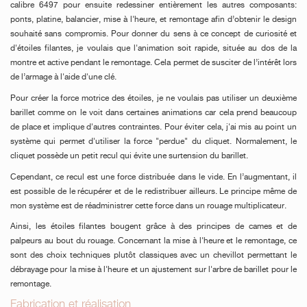
calibre 6497 pour ensuite redessiner entièrement les autres composants:
ponts, platine, balancier, mise à l'heure, et remontage afin d’obtenir le design
souhaité sans compromis. Pour donner du sens à ce concept de curiosité et
d'étoiles filantes, je voulais que l'animation soit rapide, située au dos de la
montre et active pendant le remontage. Cela permet de susciter de l’intérêt lors
de l’armage à l'aide d'une clé.
Pour créer la force motrice des étoiles, je ne voulais pas utiliser un deuxième
barillet comme on le voit dans certaines animations car cela prend beaucoup
de place et implique d'autres contraintes. Pour éviter cela, j'ai mis au point un
système qui permet d'utiliser la force "perdue" du cliquet. Normalement, le
cliquet possède un petit recul qui évite une surtension du barillet.
Cependant, ce recul est une force distribuée dans le vide. En l’augmentant, il
est possible de le récupérer et de le redistribuer ailleurs. Le principe même de
mon système est de réadministrer cette force dans un rouage multiplicateur.
Ainsi, les étoiles filantes bougent grâce à des principes de cames et de
palpeurs au bout du rouage. Concernant la mise à l'heure et le remontage, ce
sont des choix techniques plutôt classiques avec un chevillot permettant le
débrayage pour la mise à l'heure et un ajustement sur l'arbre de barillet pour le
remontage.
Fabrication et réalisation_