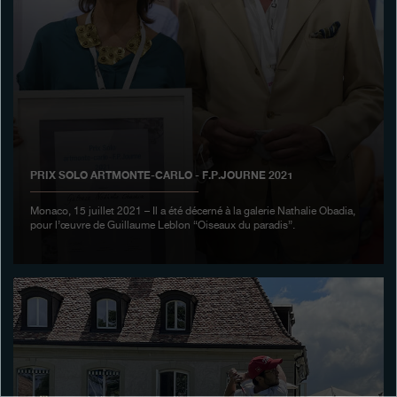
Boutiques
Catalogue
Contact
Search
Rechercher
PRIX SOLO ARTMONTE-CARLO - F.P.JOURNE 2021
FRANÇAIS
ENGLISH
日本語
简体中文
Monaco, 15 juillet 2021 – Il a été décerné à la galerie Nathalie Obadia,
pour l’œuvre de Guillaume Leblon “Oiseaux du paradis”.