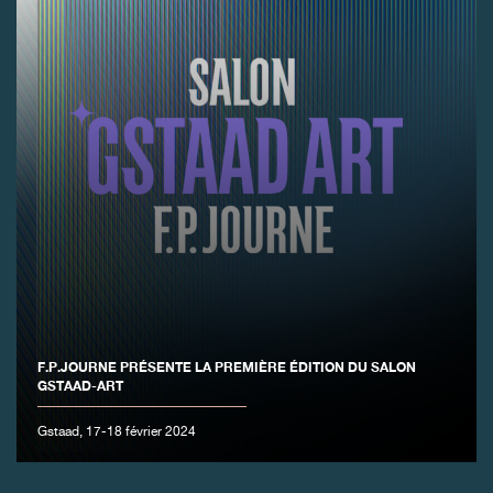
FAUX
F.P.JOURNE PRÉSENTE LA PREMIÈRE ÉDITION DU SALON
FAUX
GSTAAD-ART
Gstaad, 17-18 février 2024