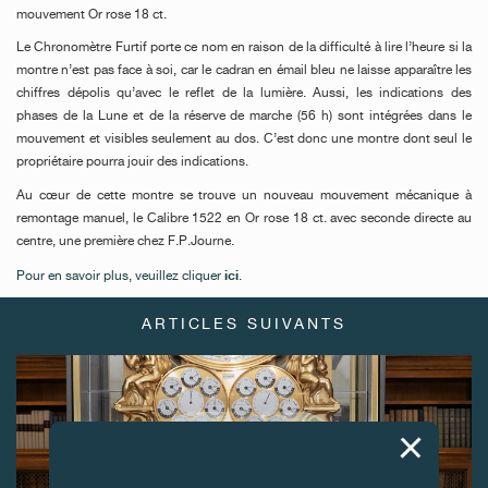
mouvement Or rose 18 ct.
Le Chronomètre Furtif porte ce nom en raison de la difficulté à lire l’heure si la
montre n’est pas face à soi, car le cadran en émail bleu ne laisse apparaître les
chiffres dépolis qu’avec le reflet de la lumière. Aussi, les indications des
phases de la Lune et de la réserve de marche (56 h) sont intégrées dans le
mouvement et visibles seulement au dos. C’est donc une montre dont seul le
propriétaire pourra jouir des indications.
Au cœur de cette montre se trouve un nouveau mouvement mécanique à
remontage manuel, le Calibre 1522 en Or rose 18 ct. avec seconde directe au
centre, une première chez F.P.Journe.
ici
Pour en savoir plus, veuillez cliquer
.
ARTICLES SUIVANTS