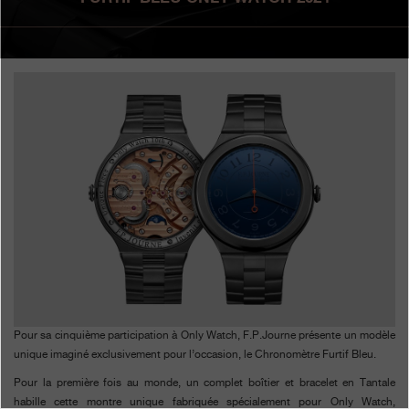
Boutiques
Catalogue
Contact
Search
Rechercher
FRANÇAIS
ENGLISH
日本語
简体中文
Pour sa cinquième participation à Only Watch, F.P.Journe présente un modèle
unique imaginé exclusivement pour l’occasion, le Chronomètre Furtif Bleu.
Pour la première fois au monde, un complet boîtier et bracelet en Tantale
habille cette montre unique fabriquée spécialement pour Only Watch,