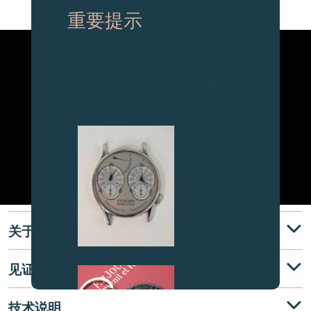
重要提示
图片中的时钟及相关产品均为伪冒品，
敬请留意。
致各位收藏家：由于伪冒品日益增加，
请务必保持高度警觉，并于购买前与我
们联系。
关于
伪冒品
见证
技术说明