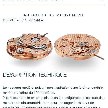
FAUX
AU COEUR DU MOUVEMENT
BREVET - EP 1 760 544 A1
FAUX
DESCRIPTION TECHNIQUE
Le nouveau modèle, puisant son inspiration dans la chronométrie
marine du début du 19ème siècle.
2 barillets montés en parallèle selon la configuration classique des
FAUX
montres de chronométrie, non pour prolonger la réserve de
marche de 56 heures (indiquée) mais pour la rendre plus stable.