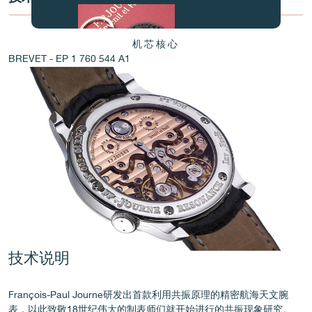
机芯核心
BREVET - EP 1 760 544 A1
伪冒品
技术说明
伪冒品
François-Paul Journe研发出首款利用共振原理的精密航海天文腕
表，以此致敬18世纪伟大的制表师们就开始进行的共振现象研究。