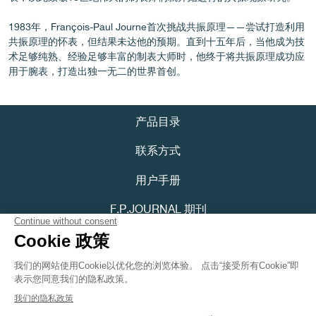
1983年，François-Paul Journe首次挑战共振原理——尝试打造利用
共振原理的怀表，但结果未达他的预期。直到十五年后，当他成为技
术足够纯熟、经验足够丰富的制表大师时，他终于将共振原理成功应
用于腕表，打造出独一无二的世界首创。
伪冒品
产品目录
联系方式
用户手册
F.P.JOURNAL 期刊
隐私政策
伪冒品
可访问性声明
Youtube
Instagram