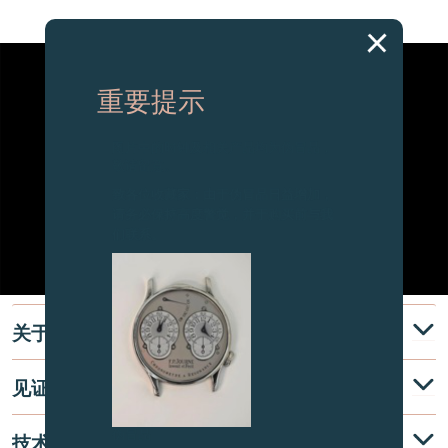
重要提示
图片中的时钟及相关产品均为伪冒品，
敬请留意。
致各位收藏家：由于伪冒品日益增加，
请务必保持高度警觉，并于购买前与我
们联系。
关于
见证
伪冒品
技术说明