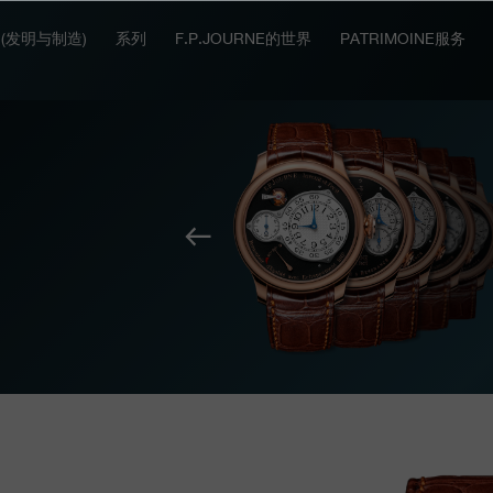
IT (发明与制造)
系列
F.P.JOURNE的世界
PATRIMOINE服务
上
一
个