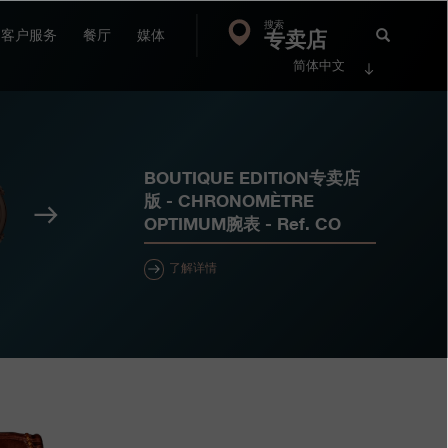
搜索
Search
专卖店
搜
客户服务
餐厅
媒体
简体中文
索
FP
Jour
BOUTIQUE EDITION专卖店
版 - CHRONOMÈTRE
下
OPTIMUM腕表
- Ref.
CO
一
个
了解详情