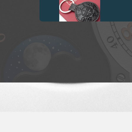
伪冒品
伪冒品