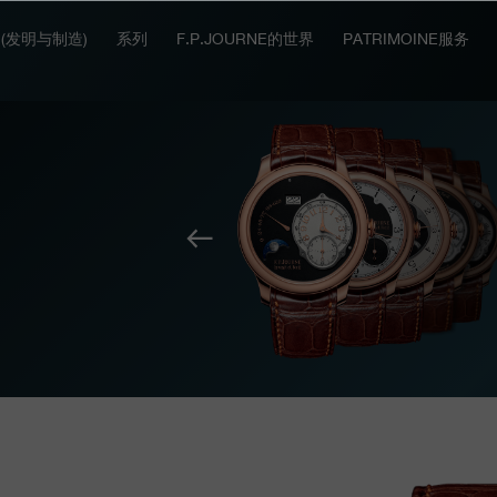
IT (发明与制造)
系列
F.P.JOURNE的世界
PATRIMOINE服务
上
一
个