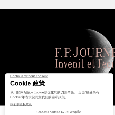
伪冒品
伪冒品