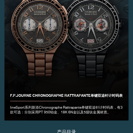
伪冒品
伪冒品
F.P.JOURNE CHRONOGRAPHE RATTRAPANTE单键双追针计时码表
lineSport系列新添Chronographe Rattrapante单键双追针计时码表，有3
款可选：分别采用PT 950铂金、18K 6N金以及5级钛金属材质。
产品目录