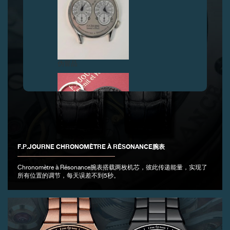
伪冒品
F.P.JOURNE CHRONOMÈTRE À RÉSONANCE腕表
伪冒品
Chronomètre à Résonance腕表搭载两枚机芯，彼此传递能量，实现了
所有位置的调节，每天误差不到5秒。