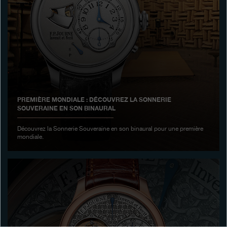
Boutiques
Catalogue
Contact
Search
Rechercher
PREMIÈRE MONDIALE : DÉCOUVREZ LA SONNERIE
SOUVERAINE EN SON BINAURAL
FRANÇAIS
ENGLISH
日本語
简体中文
Découvrez la Sonnerie Souveraine en son binaural pour une première
mondiale.