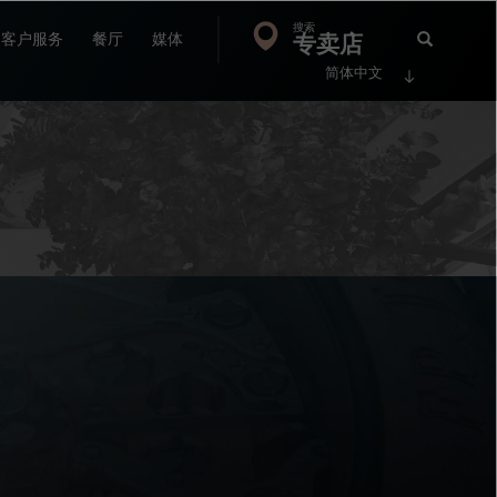
搜索
Search
专卖店
搜
客户服务
餐厅
媒体
简体中文
索
FP
Jour