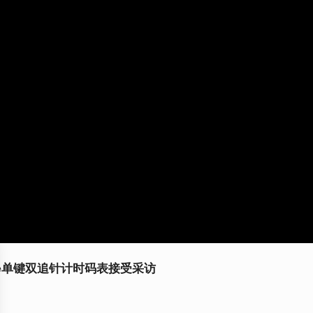
rapante单键双追针计时码表接受采访