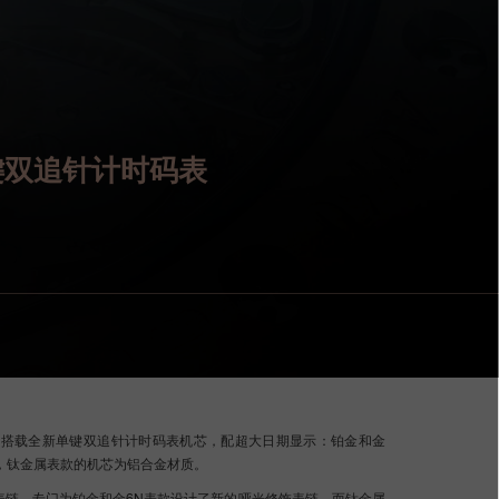
E单键双追针计时码表
壳，搭载全新单键双追针计时码表机芯，配超大日期显示：铂金和金
质，钛金属表款的机芯为铝合金材质。