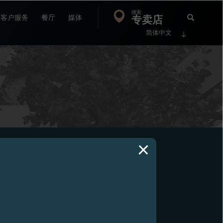
搜索
Search
专卖店
搜
客户服务
餐厅
媒体
简体中文
索
FP
Jour
18