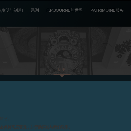
IT (发明与制造)
系列
F.P.JOURNE的世界
PATRIMOINE服务
历史
2025
2024
2023
2021
2020
20
请留意。
务必保持高度警觉，并于购买前与我们联系。