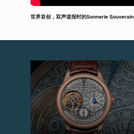
伪冒品
世界首创，双声道报时的Sonnerie Souver
伪冒品
伪冒品