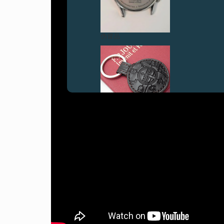
伪冒品
伪冒品