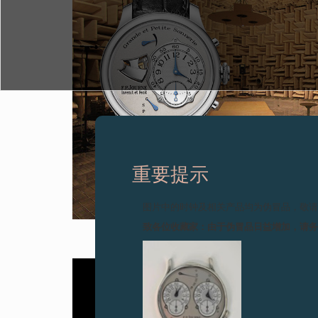
重要提示
图片中的时钟及相关产品均为伪冒品，敬
致各位收藏家：由于伪冒品日益增加，请
Vidéo Youtube