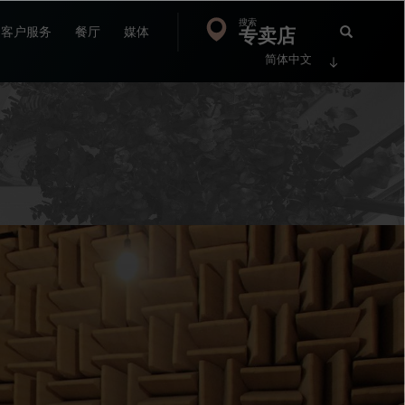
搜索
Search
专卖店
搜
客户服务
餐厅
媒体
简体中文
索
FP
Jour