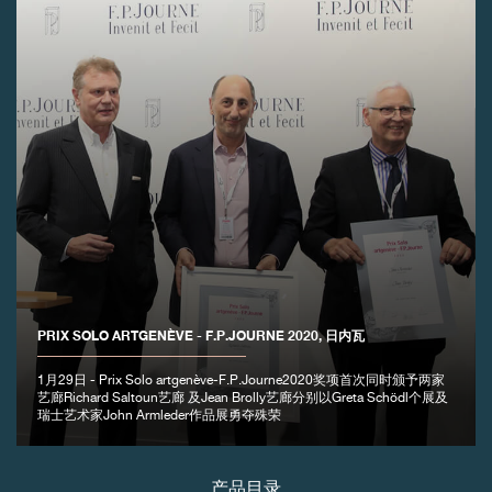
伪冒品
伪冒品
PRIX SOLO ARTGENÈVE - F.P.JOURNE 2020, 日内瓦
1月29日 - Prix Solo artgenève-F.P.Journe2020奖项首次同时颁予两家
艺廊Richard Saltoun艺廊 及Jean Brolly艺廊分别以Greta Schödl个展及
瑞士艺术家John Armleder作品展勇夺殊荣
产品目录