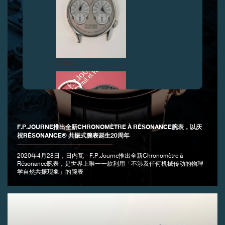
伪冒品
F.P.JOURNE推出全新CHRONOMÈTRE À RÉSONANCE腕表，以庆
祝RÉSONANCE® 共振式腕表诞生20周年
2020年4月28日，日内瓦 - F.P.Journe推出全新Chronomètre à
伪冒品
Résonance腕表，是世界上唯一一款利用「不涉及任何机械传动的物理
学自然共振现象」的腕表