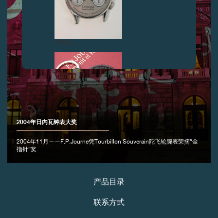
伪冒品
2004年日内瓦钟表大奖
伪冒品
2004年11月——F.P.Journe凭Tourbillon Souverain陀飞轮腕表荣摘“金
指针”奖
产品目录
联系方式