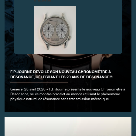
d’acheter.
FAUX
F.P.JOURNE DÉVOILE SON NOUVEAU CHRONOMÈTRE À
RÉSONANCE, CÉLÉBRANT LES 20 ANS DE RÉSONANCE®
Genève, 28 avril 2020 - F.P.Journe présente le nouveau Chronomètre à
Résonance, seule montre-bracelet au monde utilisant le phénomène
physique naturel de résonance sans transmission mécanique.
FAUX