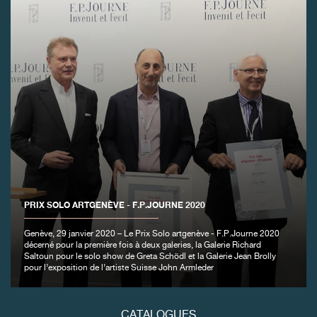
FAUX
PRIX SOLO ARTGENÈVE - F.P.JOURNE 2020
Genève, 29 janvier 2020 – Le Prix Solo artgenève - F.P.Journe 2020
décerné pour la première fois à deux galeries, la Galerie Richard
FAUX
Saltoun pour le solo show de Greta Schödl et la Galerie Jean Brolly
pour l’exposition de l’artiste Suisse John Armleder
CATALOGUES