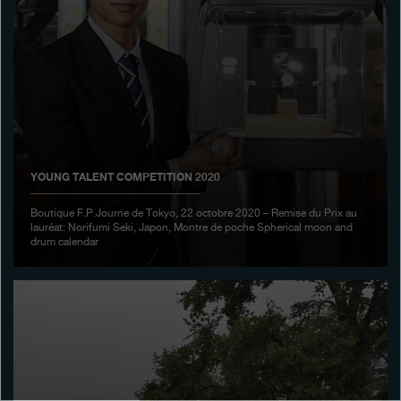
Boutiques
Catalogue
Contact
Search
Rechercher
YOUNG TALENT COMPETITION 2020
FRANÇAIS
ENGLISH
日本語
简体中文
Boutique F.P.Journe de Tokyo, 22 octobre 2020 – Remise du Prix au
lauréat: Norifumi Seki, Japon, Montre de poche Spherical moon and
drum calendar