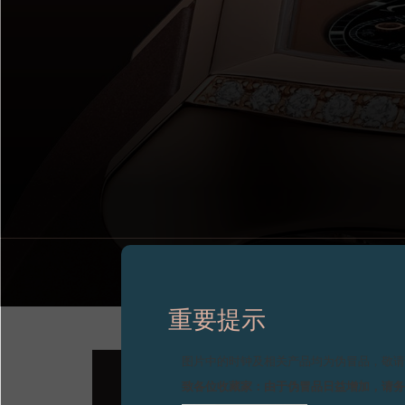
重要提示
图片中的时钟及相关产品均为伪冒品，敬
致各位收藏家：由于伪冒品日益增加，请