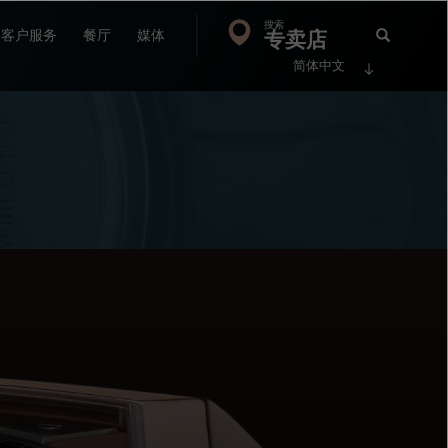
搜索
Search
专卖店
搜
客户服务
餐厅
媒体
简体中文
索
FP
Jour