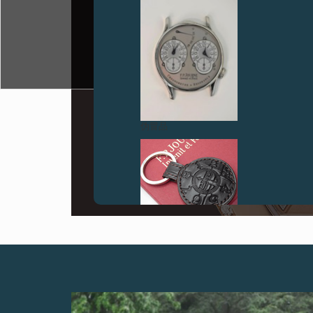
伪冒品
伪冒品