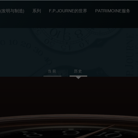
IT (发明与制造)
系列
F.P.JOURNE的世界
PATRIMOINE服务
当前
历史