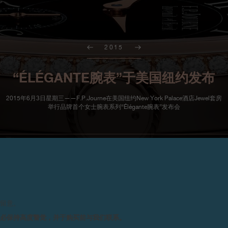
2015
“ÉLÉGANTE腕表”于美国纽约发布
2015年6月3日星期三——F.P.Journe在美国纽约New York Palace酒店Jewel套房
举行品牌首个女士腕表系列“Élégante腕表”发布会
2015年6月3日星期三，纽约——F.P
请留意。
个女士腕表系列“Élégante
务必保持高度警觉，并于购买前与我们联系。
哈顿中城清晰呈现，为发布会提