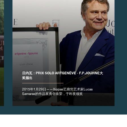
日内瓦：PRIX SOLO ARTGENÈVE - F.P.JOURNE大
奖颁出
2015年1月29日——Xippas艺廊凭艺术家Lucas
Samaras的作品展勇夺殊荣，于昨夜领奖