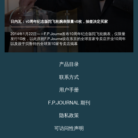
日内瓦：10周年纪念版陀飞轮腕表限量10枚，抽签决定买家
2014年1月22日——F.P.Journe发布10周年纪念版陀飞轮腕表，仅限量
发行10枚，以此庆祝F.P.Journe设在东京的全球首家专卖店开业10周年
以及设于贝鲁特的全球第10家专卖店揭幕
伪冒品
产品目录
联系方式
用户手册
F.P.JOURNAL 期刊
隐私政策
伪冒品
可访问性声明
Youtube