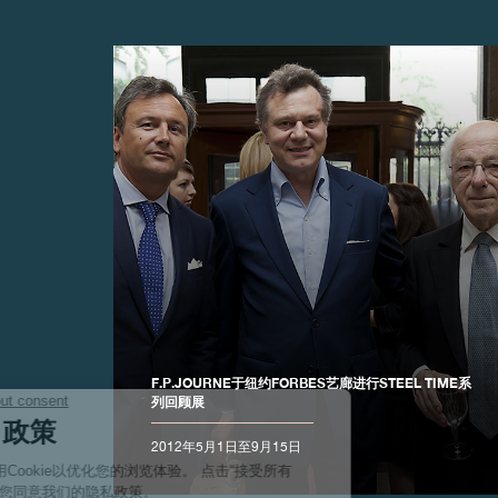
伪冒品
F.P.JOURNE于纽约FORBES艺廊进行STEEL TIME系
列回顾展
伪冒品
2012年5月1日至9月15日