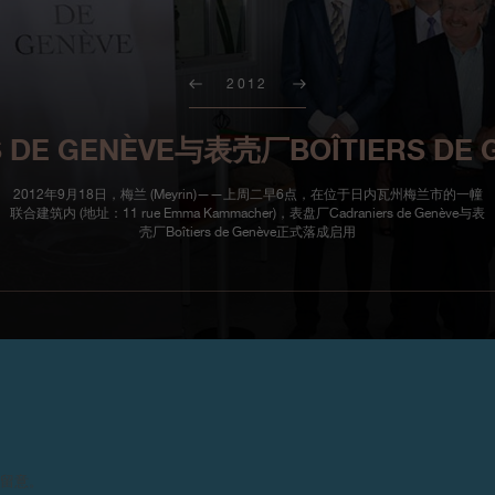
2012
 DE GENÈVE与表壳厂BOÎTIERS D
2012年9月18日，梅兰 (Meyrin)——上周二早6点，在位于日内瓦州梅兰市的一幢
联合建筑内 (地址：11 rue Emma Kammacher)，表盘厂Cadraniers de Genève与表
壳厂Boîtiers de Genève正式落成启用
2012年9月18日，梅兰 (Me
址：11 rue Emma Kammacher)
请留意。
成启用。这一全新的、标杆性的制