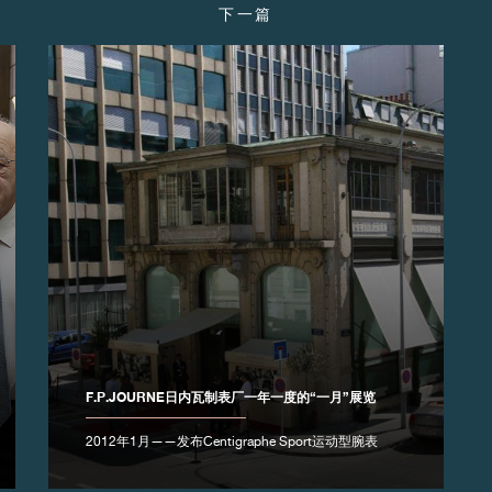
下一篇
F.P.JOURNE日内瓦制表厂一年一度的“一月”展览
2012年1月——发布Centigraphe Sport运动型腕表