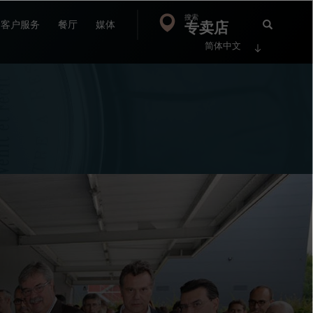
搜索
Search
专卖店
搜
客户服务
餐厅
媒体
简体中文
索
FP
Jour