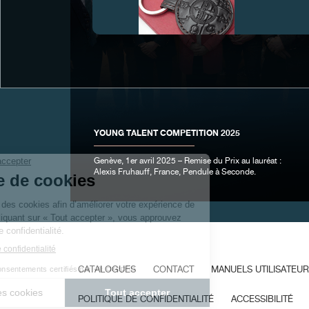
FAUX
YOUNG TALENT COMPETITION 2025
Genève, 1er avril 2025 – Remise du Prix au lauréat :
Alexis Fruhauff, France, Pendule à Seconde.
FAUX
CATALOGUES
CONTACT
MANUELS UTILISATEUR
POLITIQUE DE CONFIDENTIALITÉ
ACCESSIBILITÉ