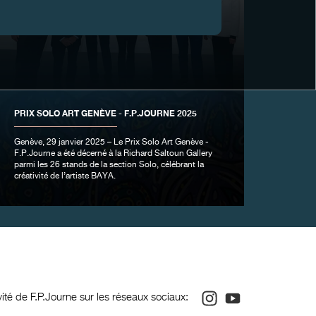
PRIX SOLO ART GENÈVE - F.P.JOURNE 2025
Genève, 29 janvier 2025 – Le Prix Solo Art Genève -
F.P.Journe a été décerné à la Richard Saltoun Gallery
parmi les 26 stands de la section Solo, célébrant la
créativité de l’artiste BAYA.
Instagram
Youtube
ivité de F.P.Journe sur les réseaux sociaux: