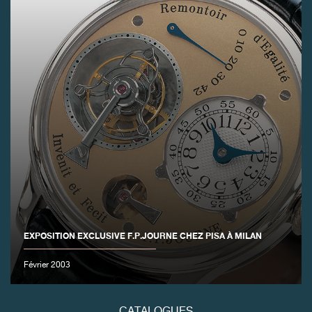
FAUX
EXPOSITION EXCLUSIVE F.P.JOURNE CHEZ PISA À MILAN
FAUX
Février 2003