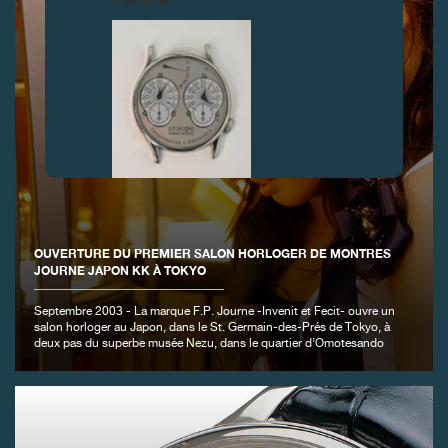
d’acheter.
FAUX
OUVERTURE DU PREMIER SALON HORLOGER DE MONTRES
JOURNE JAPON KK À TOKYO
Septembre 2003 - La marque F.P. Journe -Invenit et Fecit- ouvre un
salon horloger au Japon, dans le St. Germain-des-Prés de Tokyo, à
deux pas du superbe musée Nezu, dans le quartier d’Omotesando
FAUX