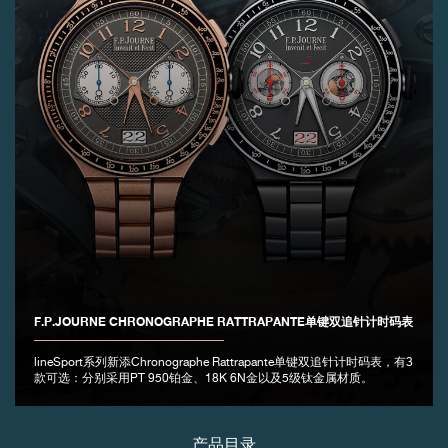
伪冒品
伪冒品
F.P.JOURNE CHRONOGRAPHE RATTRAPANTE单键双追针计时码表
lineSport系列新添Chronographe Rattrapante单键双追针计时码表，有3
款可选：分别采用PT 950铂金、18K 6N金以及5级钛金属材质。
产品目录