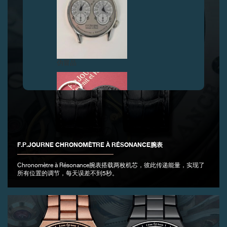
伪冒品
F.P.JOURNE CHRONOMÈTRE À RÉSONANCE腕表
伪冒品
Chronomètre à Résonance腕表搭载两枚机芯，彼此传递能量，实现了
所有位置的调节，每天误差不到5秒。