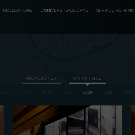
COLLECTIONS
L'UNIVERS F.P.JOURNE
SERVICE PATRIMO
NOUVEAUTÉS
HISTORIQUE
2013
2012
2011
2010
2009
2008
2007