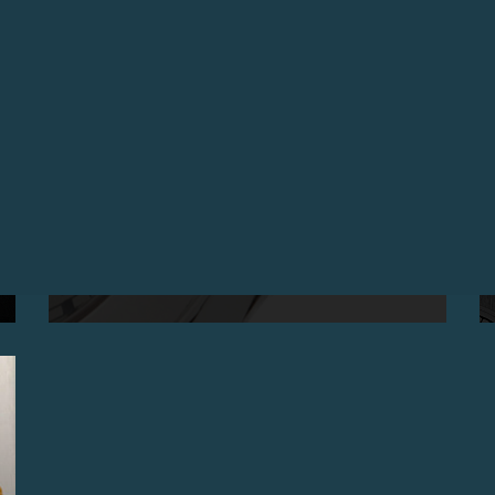
LE CENTIGRAPHE SOUVRAIN EST ÉLU MONTRE
DE L’ANNÉE 2008 SUR TIMEZONE.COM
Avril 2009