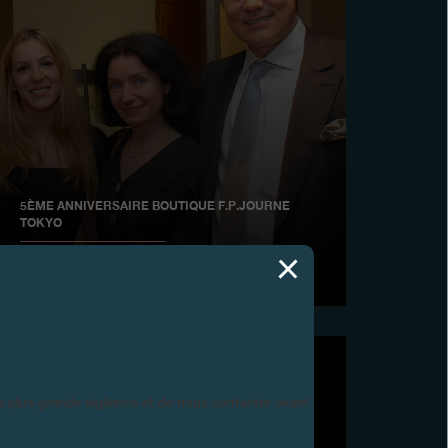
5ÈME ANNIVERSAIRE BOUTIQUE F.P.JOURNE
TOKYO
Juin 2009
la plus grande vigilance et de nous contacter avant d’acheter.