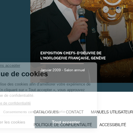
FAUX
EXPOSITION CHEFS-D’OEUVRE DE
L’HORLOGERIE FRANÇAISE, GENÈVE
Janvier 2009 - Salon annuel
FAUX
CATALOGUES
CONTACT
MANUELS UTILISATEUR
POLITIQUE DE CONFIDENTIALITÉ
ACCESSIBILITÉ