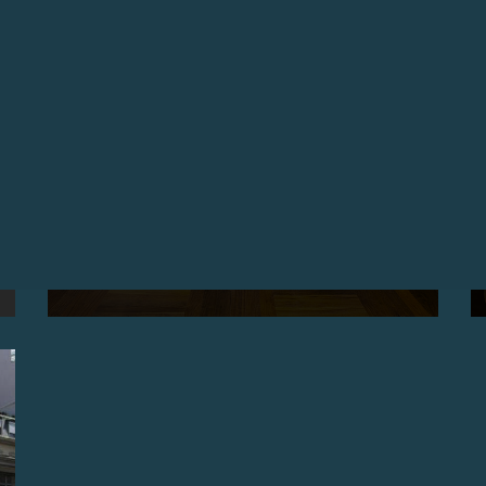
OUVERTURE DE LA BOUTIQUE F.P.JOURNE LOS
ANGELES
16 juillet 2013