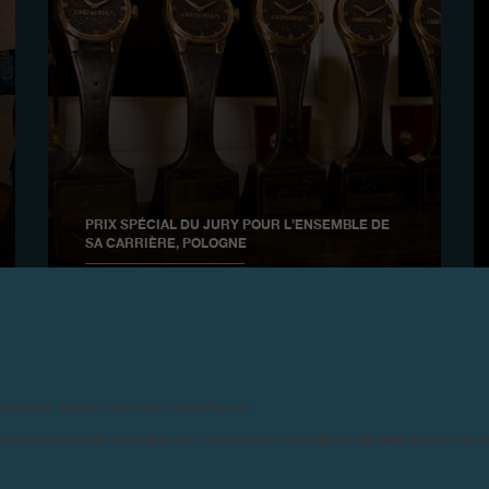
PRIX SPÉCIAL DU JURY POUR L’ENSEMBLE DE
SA CARRIÈRE, POLOGNE
Novembre 2013 - Attribué par le magazine Chrono 24
 produits dérivés sont des contrefaçons.
ecrudescence de faux articles, nous vous conseillons de faire preuve de 