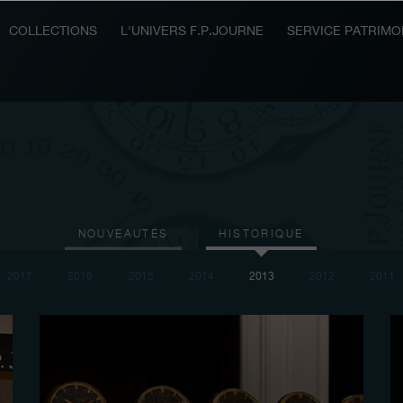
COLLECTIONS
L'UNIVERS F.P.JOURNE
SERVICE PATRIMO
NOUVEAUTÉS
HISTORIQUE
2017
2016
2015
2014
2013
2012
2011