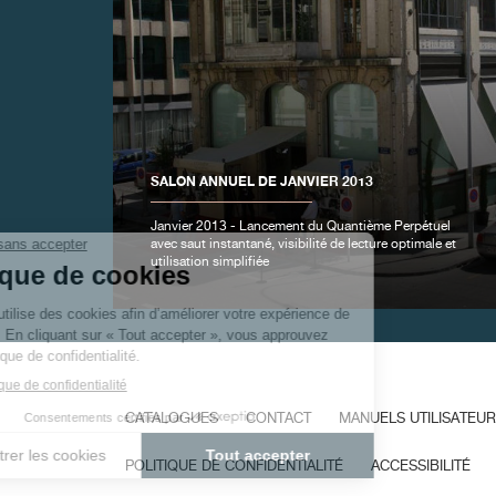
FAUX
SALON ANNUEL DE JANVIER 2013
Janvier 2013 - Lancement du Quantième Perpétuel
avec saut instantané, visibilité de lecture optimale et
utilisation simplifiée
FAUX
CATALOGUES
CONTACT
MANUELS UTILISATEUR
POLITIQUE DE CONFIDENTIALITÉ
ACCESSIBILITÉ