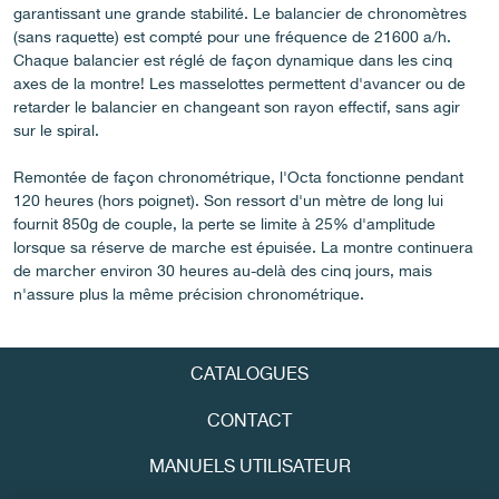
garantissant une grande stabilité. Le balancier de chronomètres
(sans raquette) est compté pour une fréquence de 21600 a/h.
Chaque balancier est réglé de façon dynamique dans les cinq
axes de la montre! Les masselottes permettent d'avancer ou de
FAUX
retarder le balancier en changeant son rayon effectif, sans agir
sur le spiral.
Remontée de façon chronométrique, l'Octa fonctionne pendant
120 heures (hors poignet). Son ressort d'un mètre de long lui
fournit 850g de couple, la perte se limite à 25% d'amplitude
lorsque sa réserve de marche est épuisée. La montre continuera
de marcher environ 30 heures au-delà des cinq jours, mais
n'assure plus la même précision chronométrique.
FAUX
CATALOGUES
CONTACT
MANUELS UTILISATEUR