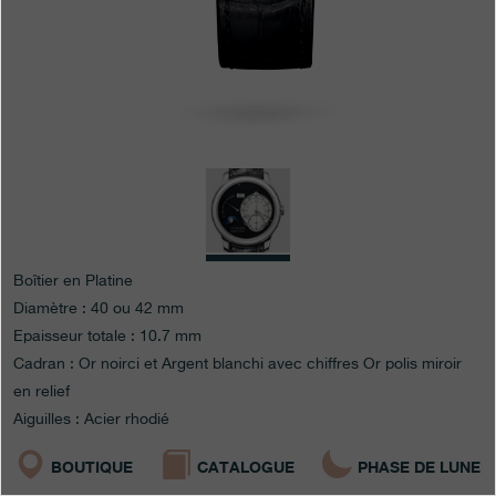
Boutiques
Catalogue
Contact
Search
Rechercher
FRANÇAIS
ENGLISH
日本語
简体中文
Boîtier en Platine
Diamètre : 40 ou 42 mm
Epaisseur totale : 10.7 mm
Cadran : Or noirci et Argent blanchi avec chiffres Or polis miroir
en relief
Aiguilles : Acier rhodié
BOUTIQUE
CATALOGUE
PHASE DE LUNE