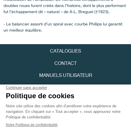
doubles roues furent créés dans l’histoire, dont le plus performant
fut l’échappement dit « naturel » de A-L. Breguet (†1823).
- Le balancier assorti d’un spiral avec courbe Phillips lui garantit
un meilleur équilibre.
FAUX
CATALOGUES
CONTACT
MANUELS UTILISATEUR
FPJOURNAL
POLITIQUE DE CONFIDENTIALITÉ
FAUX
ACCESSIBILITÉ
Youtube
Instagram