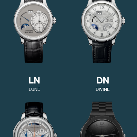
FAUX
LN
DN
FAUX
LUNE
DIVINE