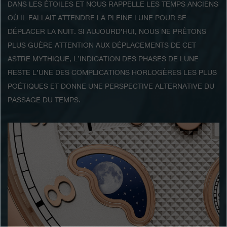
DANS LES ÉTOILES ET NOUS RAPPELLE LES TEMPS ANCIENS
Contact
OÙ IL FALLAIT ATTENDRE LA PLEINE LUNE POUR SE
Search
Rechercher
DÉPLACER LA NUIT. SI AUJOURD’HUI, NOUS NE PRÊTONS
PLUS GUÈRE ATTENTION AUX DÉPLACEMENTS DE CET
ASTRE MYTHIQUE, L’INDICATION DES PHASES DE LUNE
FRANÇAIS
ENGLISH
日本語
简体中文
RESTE L’UNE DES COMPLICATIONS HORLOGÈRES LES PLUS
POÉTIQUES ET DONNE UNE PERSPECTIVE ALTERNATIVE DU
PASSAGE DU TEMPS.