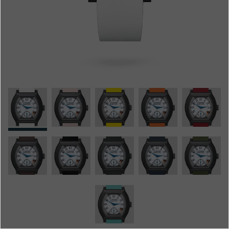
专卖店
产品目录
联系方式
Search
搜索
简体中文
FRANÇAIS
ENGLISH
日本語