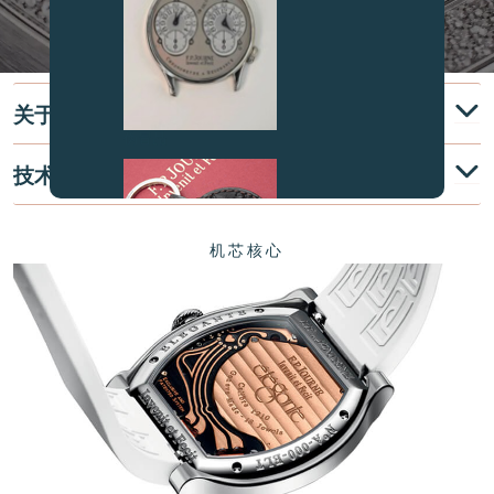
关于
伪冒品
技术说明
机芯核心
伪冒品