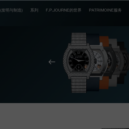
IT (发明与制造)
系列
F.P.JOURNE的世界
PATRIMOINE服务
上
一
个