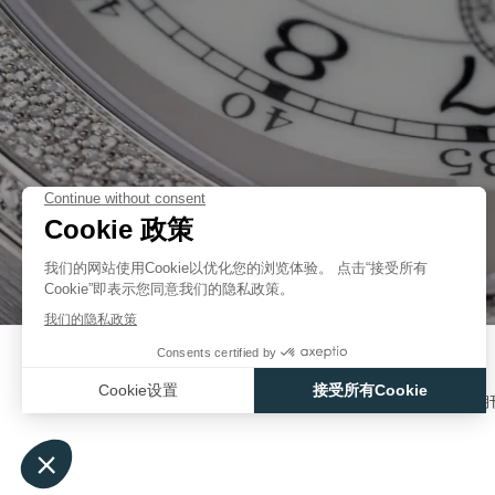
伪冒品
伪冒品
产品目录
联系方式
用户手册
F.P.JOURNAL 期
伪冒品