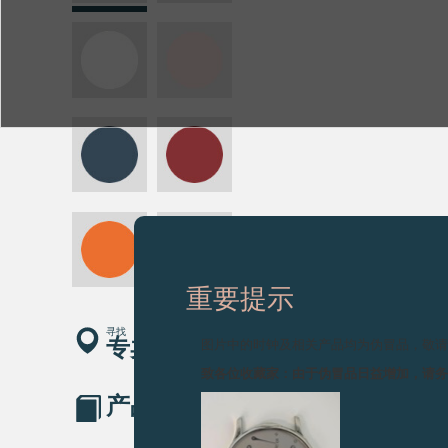
重要提示
寻找
专卖店
图片中的时钟及相关产品均为伪冒品，敬
致各位收藏家：由于伪冒品日益增加，请
产品目录