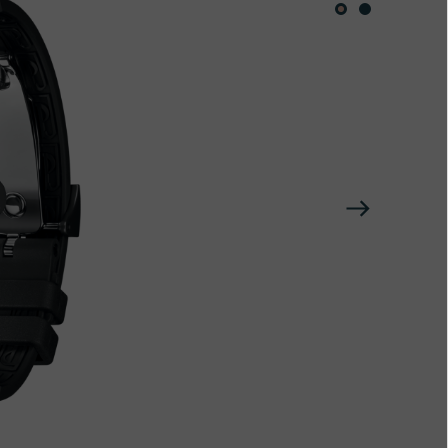
nshibiaolian
下
一
个