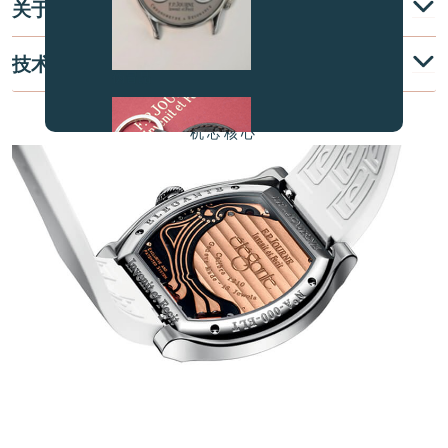
关于
技术说明
伪冒品
机芯核心
伪冒品