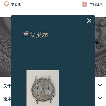
专卖店
产品目录
重要提示
图片中的时钟及相关产品均为伪冒品，
敬请留意。
致各位收藏家：由于伪冒品日益增加，
请务必保持高度警觉，并于购买前与我
们联系。
关于
技术说明