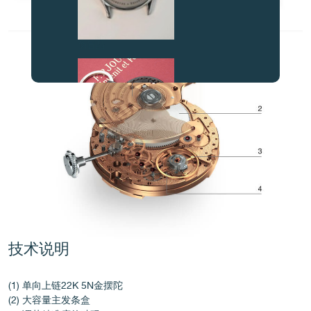
伪冒品
伪冒品
技术说明
(1) 单向上链22K 5N金摆陀
(2) 大容量主发条盒