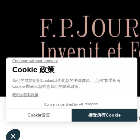
D'ÉGALITÉ)，为擒纵系统提供持续而平稳的动能，以确保它在28小时内的等
伪冒品
FRANÇOIS-PAUL JOURNE
伪冒品
产品目录
联系方式
用户手册
F.P.JOURNAL 期
伪冒品