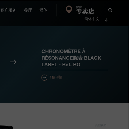
搜索
Search
专卖店
搜
客户服务
餐厅
媒体
简体中文
索
FP
Jour
CHRONOMÈTRE À
RÉSONANCE腕表 BLACK
下
LABEL
- Ref.
RQ
一
个
了解详情
其他视图