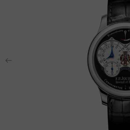
h-
h-
上
一
个