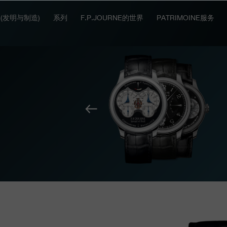
IT (发明与制造)
系列
F.P.JOURNE的世界
PATRIMOINE服务
上
一
个