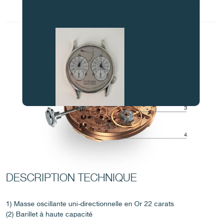
et de nous contacter avant
d’acheter.
FAUX
DESCRIPTION TECHNIQUE
1) Masse oscillante uni-directionnelle en Or 22 carats
(2) Barillet à haute capacité
FAUX