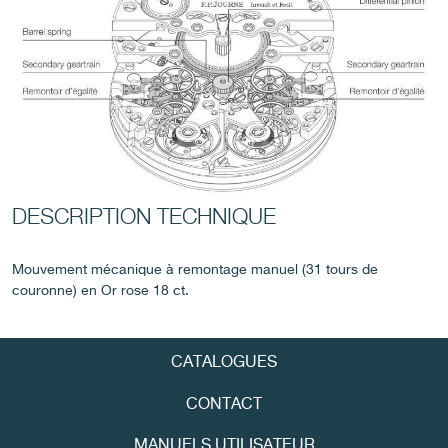
FAUX
DESCRIPTION TECHNIQUE
Mouvement mécanique à remontage manuel (31 tours de
couronne) en Or rose 18 ct.
FAUX
CATALOGUES
CONTACT
MANUELS UTILISATEUR