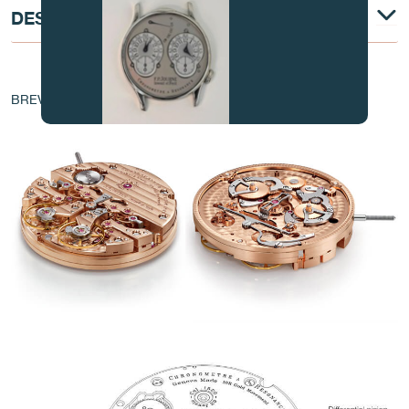
DESCRIPTION TECHNIQUE
AU COEUR DU MOUVEMENT
BREVET - EP 1 760 544 A1
FAUX
FAUX