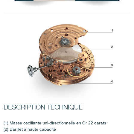
FAUX
FAUX
DESCRIPTION TECHNIQUE
(1) Masse oscillante uni-directionnelle en Or 22 carats
FAUX
(2) Barillet à haute capacité