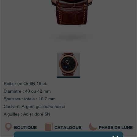
Boutiques
Catalogue
Contact
Search
Rechercher
FRANÇAIS
ENGLISH
日本語
简体中文
Boîtier en Or 6N 18 ct.
Diamètre : 40 ou 42 mm
Epaisseur totale : 10.7 mm
Cadran : Argent guilloché noirci
Aiguilles : Acier doré 5N
BOUTIQUE
CATALOGUE
PHASE DE LUNE