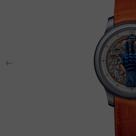
h-
h-
上
一
个