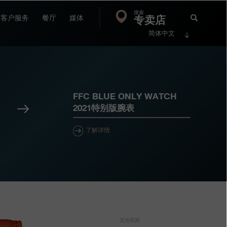
搜索
Search
专卖店
搜
客户服务
餐厅
媒体
简体中文
索
FP
Jour
FFC BLUE ONLY WATCH
下
2021特别版腕表
一
个
了解详情
其他视图