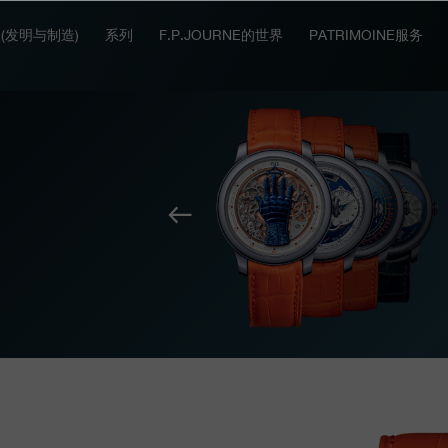
IT (发明与制造)
系列
F.P.JOURNE的世界
PATRIMOINE服务
上
一
个