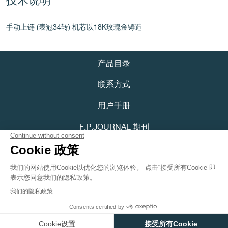
技术说明
手动上链 (表冠34转) 机芯以18K玫瑰金铸造
伪冒品
产品目录
联系方式
用户手册
F.P.JOURNAL 期刊
隐私政策
伪冒品
可访问性声明
Youtube
Instagram