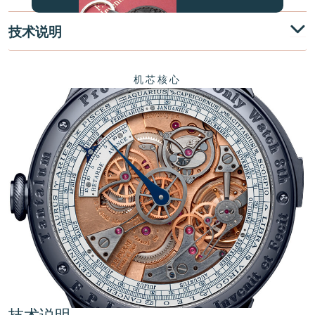
技术说明
机芯核心
伪冒品
伪冒品