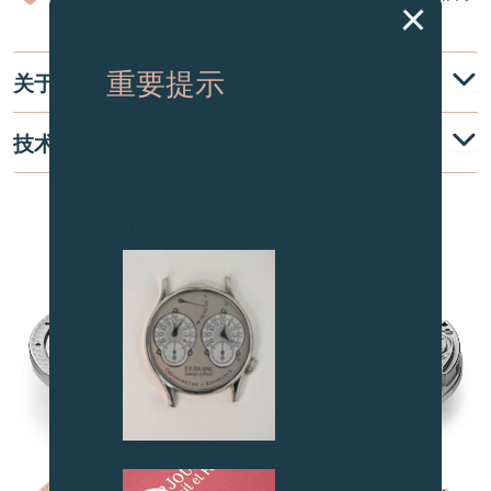
关于
重要提示
图片中的时钟及相关产品均为伪冒品，
技术说明
敬请留意。
致各位收藏家：由于伪冒品日益增加，
请务必保持高度警觉，并于购买前与我
机芯核心
们联系。
伪冒品