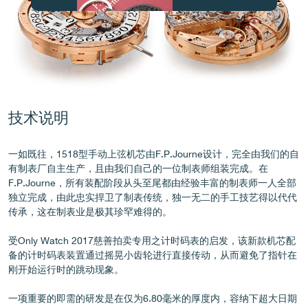
伪冒品
技术说明
一如既往，1518型手动上弦机芯由F.P.Journe设计，完全由我们的自
有制表厂自主生产，且由我们自己的一位制表师组装完成。在
F.P.Journe，所有装配阶段从头至尾都由经验丰富的制表师一人全部
独立完成，由此忠实捍卫了制表传统，独一无二的手工技艺得以代代
传承，这在制表业是极其珍罕难得的。
受Only Watch 2017慈善拍卖专用之计时码表的启发，该新款机芯配
伪冒品
备的计时码表装置通过摇晃小齿轮进行直接传动，从而避免了指针在
刚开始运行时的跳动现象。
一项重要的即需的研发是在仅为6.80毫米的厚度内，容纳下超大日期