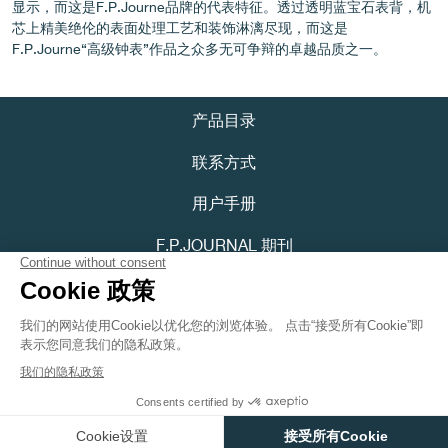
显示，而这是F.P.Journe品牌的代表特征。透过透明蓝宝石表背，机
芯上精美绝伦的表面处理工艺和装饰淋漓尽现，而这是
F.P.Journe“高级钟表”作品之众多无可争辩的卓越品质之一。
伪冒品
产品目录
联系方式
用户手册
F.P.JOURNAL 期刊
隐私政策
伪冒品
可访问性声明
Youtube
Instagram